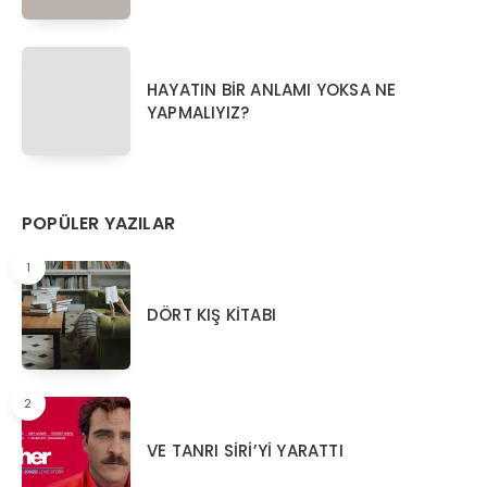
HAYATIN BİR ANLAMI YOKSA NE
YAPMALIYIZ?
POPÜLER YAZILAR
1
DÖRT KIŞ KİTABI
2
VE TANRI SİRİ’Yİ YARATTI