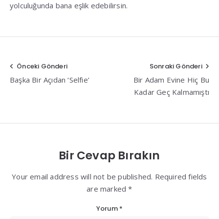
yolculuğunda bana eşlik edebilirsin.
Yazı
Önceki Gönderi
Sonraki Gönderi
Başka Bir Açıdan ‘Selfie’
Bir Adam Evine Hiç Bu
gezinmesi
Kadar Geç Kalmamıştı
Bir Cevap Bırakın
Your email address will not be published. Required fields
are marked *
Yorum
*