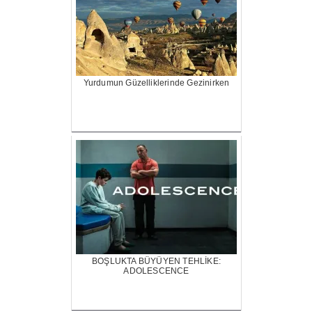
Yurdumun Güzelliklerinde Gezinirken
BOŞLUKTA BÜYÜYEN TEHLİKE:
ADOLESCENCE