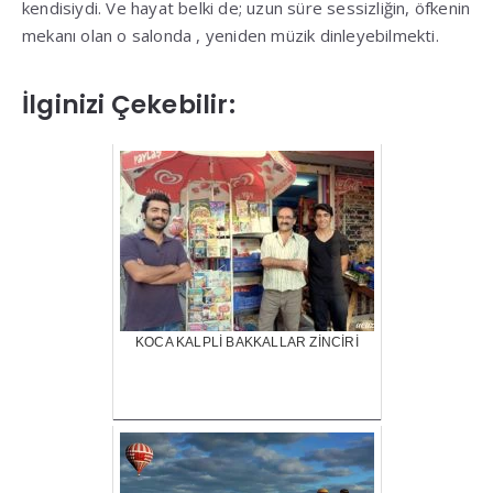
kendisiydi. Ve hayat belki de; uzun süre sessizliğin, öfkenin
mekanı olan o salonda , yeniden müzik dinleyebilmekti.
İlginizi Çekebilir:
KOCA KALPLİ BAKKALLAR ZİNCİRİ