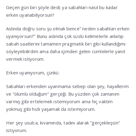
Geçen gün biri şöyle dedi; ya sabahları nasıl bu kadar
erken uyanabiliyorsun?
Aslında doğru soru şu olmalı bence” neden sabahları erken
uyanıyorsun?” Bunu aslında çok süslü kelimelerle anlatıp
sabah saatlerini tamamen pragmatik biri gibi kullandığımı
söyleyebilirdim ama daha içimden gelen cümlelerle yanıt
vermek istiyorum.
Erken uyanıyorum, çünkü:
Sabahları erkenden uyanmama sebep olan şey, hayallerim
ve “ölümlü olduğum” gerçeği. Bu yüzden çok zamanım
varmış gibi ertelemek istemiyorum ama hiç vaktim
yokmuş gibi hızlı yaşamak da istemiyorum.
Her şey usulca, kıvamında, tadını alarak “gerçekleşsin”
istiyorum.