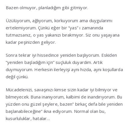
Bazen olmuyor, planladığım gibi gitmiyor.
Üzülüyorum, ağlıyorum, korkuyorum ama duygularımı
ertelemiyorum. Çünkü eğer bir “yas” ı zamanında
tutmazsanız, o yas yakanızı bırakmıyor. Siz onu yaşayana
kadar peşinizden geliyor.
Sonra tekrar iyi hissedince yeniden başlıyorum. Eskiden
“yeniden başladığım için” suçluluk duyardım. Artık
duymuyorum. Herkesin ilerleyişi aynı hızda, aynı koşullarda
değil çünkü.
Mücadelenizi, savaşınızı kimse sizin kadar iyi bilmiyor ve
bilmeyecek. Buna inanıyorum, kalbimi de inandırıyorum. Bu
yüzden onu güzel şeylere, bazen” birkaç defa bile yeniden
başlanabileceğine” ikna ediyorum. Normal olan bu,
kusurluluklar, hatalar…