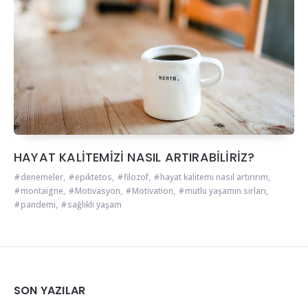
HAYAT KALİTEMİZİ NASIL ARTIRABİLİRİZ?
denemeler
,
epiktetos
,
filozof
,
hayat kalitemi nasıl artırırım
,
montaigne
,
Motivasyon
,
Motivation
,
mutlu yaşamın sırları
,
pandemi
,
sağlıklı yaşam
Widgets
SON YAZILAR